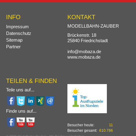
INFO
KONTAKT
Navigation
MODELLBAHN-ZAUBER
Impressum
überspringen
Datenschutz
Brückenstr. 18
Sitemap
25840 Friedrichstadt
Partner
info@mobaza.de
www.mobaza.de
TEILEN & FINDEN
Teile uns auf...
Finde uns auf...
Besucher heute:
11
Besucher gesamt:
610.786