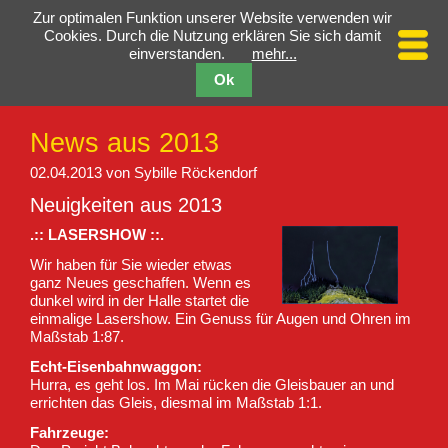
Zur optimalen Funktion unserer Website verwenden wir
Cookies. Durch die Nutzung erklären Sie sich damit
einverstanden.
mehr...
Ok
News aus 2013
02.04.2013
von Sybille Röckendorf
Neuigkeiten aus 2013
.:: LASERSHOW ::.
Wir haben für Sie wieder etwas
ganz Neues geschaffen. Wenn es
dunkel wird in der Halle startet die
einmalige Lasershow. Ein Genuss für Augen und Ohren im
Maßstab 1:87.
Echt-Eisenbahnwaggon:
Hurra, es geht los. Im Mai rücken die Gleisbauer an und
errichten das Gleis, diesmal im Maßstab 1:1.
Fahrzeuge: