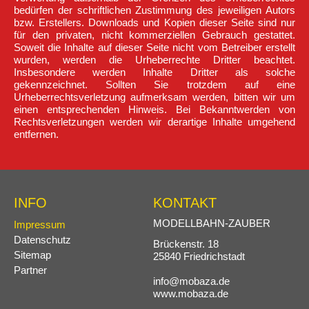
bedürfen der schriftlichen Zustimmung des jeweiligen Autors
bzw. Erstellers. Downloads und Kopien dieser Seite sind nur
für den privaten, nicht kommerziellen Gebrauch gestattet.
Soweit die Inhalte auf dieser Seite nicht vom Betreiber erstellt
wurden, werden die Urheberrechte Dritter beachtet.
Insbesondere werden Inhalte Dritter als solche
gekennzeichnet. Sollten Sie trotzdem auf eine
Urheberrechtsverletzung aufmerksam werden, bitten wir um
einen entsprechenden Hinweis. Bei Bekanntwerden von
Rechtsverletzungen werden wir derartige Inhalte umgehend
entfernen.
INFO
KONTAKT
Navigation
MODELLBAHN-ZAUBER
Impressum
überspringen
Datenschutz
Brückenstr. 18
Sitemap
25840 Friedrichstadt
Partner
info@mobaza.de
www.mobaza.de