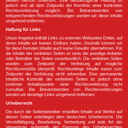
bleiben hiervon unberührt. Eine diesbezügliche Haftung ist
jedoch erst ab dem Zeitpunkt der Kenntnis einer konkreten
Rechtsverletzung möglich. Bei Bekanntwerden von
entsprechenden Rechtsverletzungen werden wir diese Inhalte
umgehend entfernen.
Haftung für Links
Unser Angebot enthält Links zu externen Webseiten Dritter, auf
deren Inhalte wir keinen Einfluss haben. Deshalb können wir
für diese fremden Inhalte auch keine Gewähr übernehmen. Für
die Inhalte der verlinkten Seiten ist stets der jeweilige Anbieter
oder Betreiber der Seiten verantwortlich. Die verlinkten Seiten
wurden zum Zeitpunkt der Verlinkung auf mögliche
Rechtsverstöße überprüft. Rechtswidrige Inhalte waren zum
Zeitpunkt der Verlinkung nicht erkennbar. Eine permanente
inhaltliche Kontrolle der verlinkten Seiten ist jedoch ohne
konkrete Anhaltspunkte einer Rechtsverletzung nicht
zumutbar. Bei Bekanntwerden von Rechtsverletzungen
werden wir derartige Links umgehend entfernen.
Urheberrecht
Die durch die Seitenbetreiber erstellten Inhalte und Werke auf
diesen Seiten unterliegen dem deutschen Urheberrecht. Die
Vervielfältigung, Bearbeitung, Verbreitung und jede Art der
Verwertung außerhalb der Grenzen des Urheberrechtes