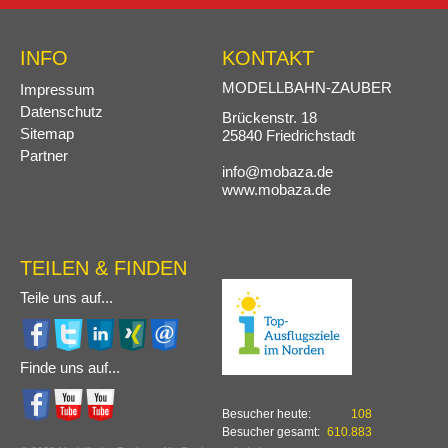
INFO
KONTAKT
Navigation
MODELLBAHN-ZAUBER
Impressum
überspringen
Datenschutz
Brückenstr. 18
Sitemap
25840 Friedrichstadt
Partner
info@mobaza.de
www.mobaza.de
TEILEN & FINDEN
Teile uns auf...
Finde uns auf...
Besucher heute:
108
Besucher gesamt:
610.883